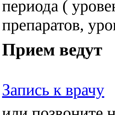
периода ( уров
препаратов, ур
Прием ведут
Запись к врачу
или позвоните 