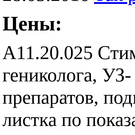
Цены:
А11.20.025 Сти
гениколога, УЗ
препаратов, по
листка по пока