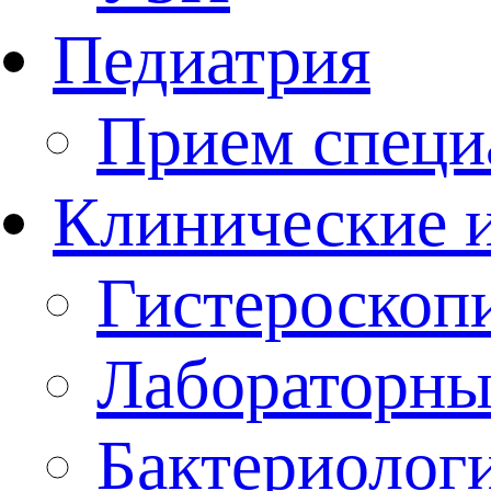
Педиатрия
Прием специ
Клинические 
Гистероскоп
Лабораторны
Бактериолог