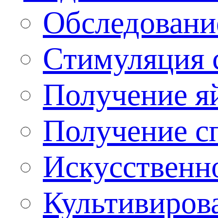
Обследовани
Стимуляция 
Получение я
Получение сп
Искусственн
Культивиров