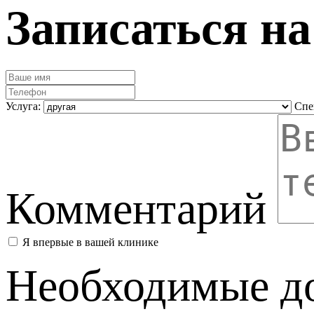
Записаться н
Услуга:
Спе
Комментарий
Я впервые в вашей клинике
Необходимые д