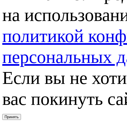
на использовани
политикой кон
персональных 
Если вы не хот
вас покинуть са
Принять