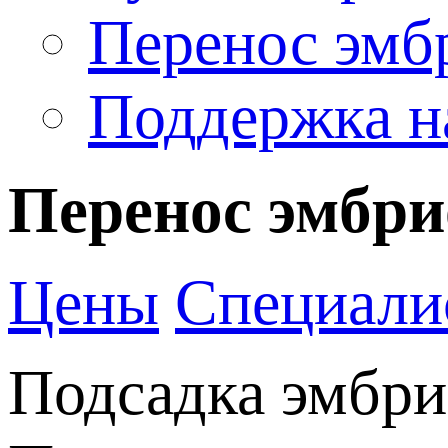
Перенос эмб
Поддержка н
Перенос эмбри
Цены
Специали
Подсадка эмбрио